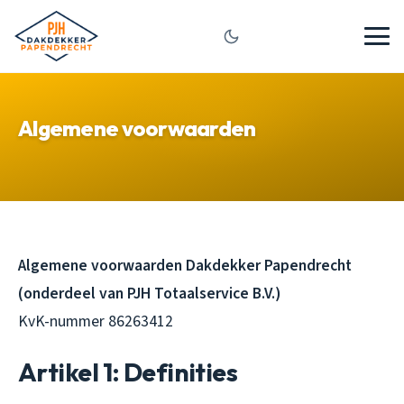
Algemene voorwaarden
Algemene voorwaarden Dakdekker Papendrecht
(onderdeel van PJH Totaalservice B.V.)
KvK-nummer 86263412
Artikel 1: Definities