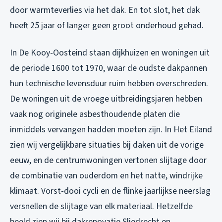
door warmteverlies via het dak. En tot slot, het dak
heeft 25 jaar of langer geen groot onderhoud gehad.
In De Kooy-Oosteind staan dijkhuizen en woningen uit
de periode 1600 tot 1970, waar de oudste dakpannen
hun technische levensduur ruim hebben overschreden.
De woningen uit de vroege uitbreidingsjaren hebben
vaak nog originele asbesthoudende platen die
inmiddels vervangen hadden moeten zijn. In Het Eiland
zien wij vergelijkbare situaties bij daken uit de vorige
eeuw, en de centrumwoningen vertonen slijtage door
de combinatie van ouderdom en het natte, windrijke
klimaat. Vorst-dooi cycli en de flinke jaarlijkse neerslag
versnellen de slijtage van elk materiaal. Hetzelfde
beeld zien wij bij
dakrenovatie Sliedrecht
en