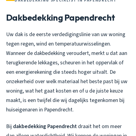
DAKBEDEKKING SPECIALIST IN PAPENDRECHT
Dakbedekking Papendrecht
Uw dak is de eerste verdedigingslinie van uw woning
tegen regen, wind en temperatuurwisselingen.
Wanneer de dakbedekking veroudert, merkt u dat aan
terugkerende lekkages, scheuren in het oppervlak of
een energierekening die steeds hoger uitvalt. De
onzekerheid over welk materiaal het beste past bij uw
woning, wat het gaat kosten en of u de juiste keuze
maakt, is een twijfel die wij dagelijks tegenkomen bij
huiseigenaren in Papendrecht.
Bij
dakbedekking Papendrecht
draait het om meer
dan alleen waterdichtheid. Wij kennen de woningen in