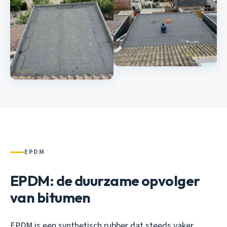
EPDM
EPDM: de duurzame opvolger
van bitumen
EPDM is een synthetisch rubber dat steeds vaker