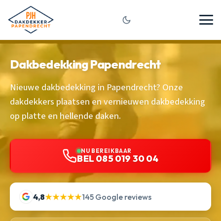
Dakbedekking Papendrecht
Nieuwe dakbedekking in Papendrecht? Onze
dakdekkers plaatsen en vernieuwen dakbedekking
op platte en hellende daken.
NU BEREIKBAAR
BEL 085 019 30 04
4,8
★★★★★
145 Google reviews