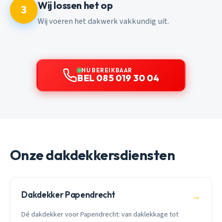
Wij lossen het op
3
Wij voeren het dakwerk vakkundig uit.
NU BEREIKBAAR
BEL 085 019 30 04
Onze dakdekkersdiensten
Dakdekker Papendrecht
→
Dé dakdekker voor Papendrecht: van daklekkage tot