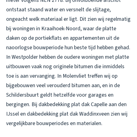
meter volgens NEN 2778. Bij onvoldoende afschot
ontstaat staand water en versnelt de slijtage,
ongeacht welk materiaal er ligt. Dit zien wij regelmatig
bij woningen in Kraaihoek-Noord, waar de platte
daken op de portiekflats en appartementen uit de
naoorlogse bouwperiode hun beste tijd hebben gehad.
In Westpolder hebben de oudere woningen met platte
uitbouwen vaak nog originele bitumen die inmiddels
toe is aan vervanging. In Molenvliet treffen wij op
bijgebouwen veel verouderd bitumen aan, en in de
Schildersbuurt geldt hetzelfde voor garages en
bergingen. Bij
dakbedekking plat dak Capelle aan den
IJssel
en
dakbedekking plat dak Waddinxveen
zien wij
vergelijkbare bouwperiodes en materialen.