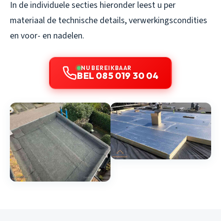
In de individuele secties hieronder leest u per
materiaal de technische details, verwerkingscondities
en voor- en nadelen.
NU BEREIKBAAR
BEL 085 019 30 04