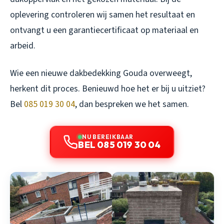
oplevering controleren wij samen het resultaat en
ontvangt u een garantiecertificaat op materiaal en
arbeid.
Wie een
nieuwe dakbedekking Gouda
overweegt,
herkent dit proces. Benieuwd hoe het er bij u uitziet?
Bel
085 019 30 04
, dan bespreken we het samen.
NU BEREIKBAAR
BEL 085 019 30 04