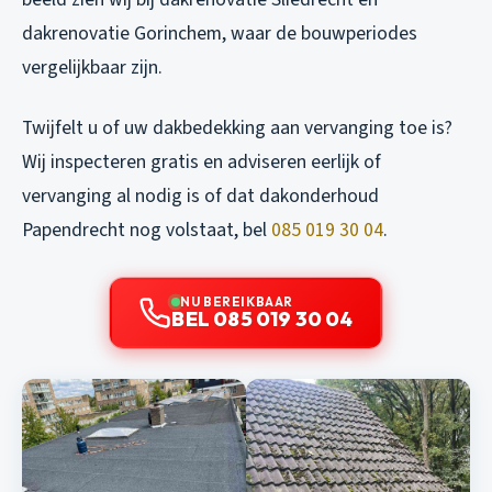
dakrenovatie Gorinchem
, waar de bouwperiodes
vergelijkbaar zijn.
Twijfelt u of uw dakbedekking aan vervanging toe is?
Wij inspecteren gratis en adviseren eerlijk of
vervanging al nodig is of dat dakonderhoud
Papendrecht nog volstaat, bel
085 019 30 04
.
NU BEREIKBAAR
BEL 085 019 30 04