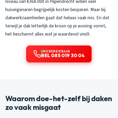
niveau van €368.000 in Papendrecht willen veel
huiseigenaren begrijpelijk kosten besparen. Maar bij
dakwerkzaamheden gaat dat helaas vaak mis. En dat
terwijl je dak letterlijk de kroon op je woning vormt,
het beschermt alles wat je waardevol vindt.
NU BEREIKBAAR
BEL 085 019 30 04
Waarom doe-het-zelf bij daken
zo vaak misgaat