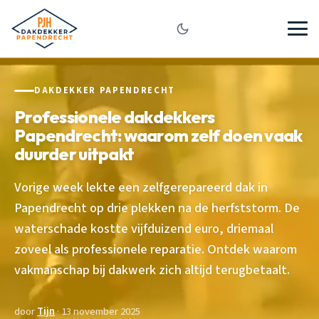
DAKDEKKER PAPENDRECHT
Professionele dakdekkers
Papendrecht: waarom zelf doen vaak
duurder uitpakt
Vorige week lekte een zelfgerepareerd dak in
Papendrecht op drie plekken na de herfststorm. De
waterschade kostte vijfduizend euro, driemaal
zoveel als professionele reparatie. Ontdek waarom
vakmanschap bij dakwerk zich altijd terugbetaalt.
door
Tijn
· 13 november 2025