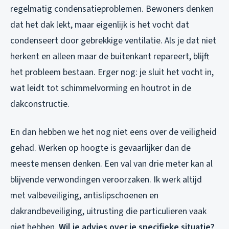
regelmatig condensatieproblemen. Bewoners denken
dat het dak lekt, maar eigenlijk is het vocht dat
condenseert door gebrekkige ventilatie. Als je dat niet
herkent en alleen maar de buitenkant repareert, blijft
het probleem bestaan. Erger nog: je sluit het vocht in,
wat leidt tot schimmelvorming en houtrot in de
dakconstructie.
En dan hebben we het nog niet eens over de veiligheid
gehad. Werken op hoogte is gevaarlijker dan de
meeste mensen denken. Een val van drie meter kan al
blijvende verwondingen veroorzaken. Ik werk altijd
met valbeveiliging, antislipschoenen en
dakrandbeveiliging, uitrusting die particulieren vaak
niet hebben.
Wil je advies over je specifieke situatie?