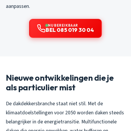
aanpassen.
NU BEREIKBAAR
BEL 085 019 30 04
Nieuwe ontwikkelingen die je
als particulier mist
De dakdekkersbranche staat niet stil. Met de
klimaatdoelstellingen voor 2050 worden daken steeds
belangrijker in de energietransitie. Multifunctionele
daken die energie opwekken, water bufferen en