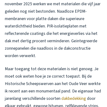
november 2025 werken we met materialen die vijf jaar
geleden nog niet bestonden. Naadloze EPDM-
membranen voor platte daken die superieure
waterdichtheid bieden. PIR-isolatieplaten met
reflecterende coatings die het energieverlies via het
dak met dertig procent verminderen. Geïntegreerde
zonnepanelen die naadloos in de dakconstructie
worden verwerkt.
Maar toegang tot deze materialen is niet genoeg. Je
moet ook weten hoe je ze correct toepast. Bij de
Historische Scheepswerven aan het Oude Veer werkte
ik recent aan een monumentaal pand. De eigenaar had
jarenlang verschillende soorten
dakbedekking
door
elkaar gebruikt, gewone bitumen, zelfklevende strips,