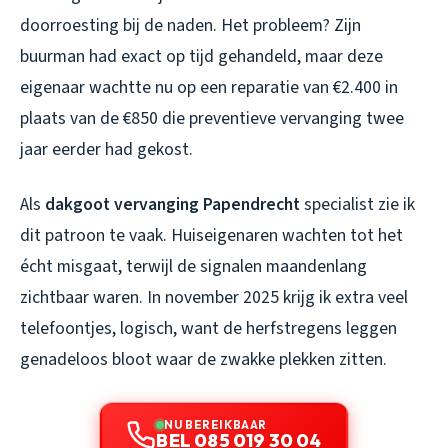
doorroesting bij de naden. Het probleem? Zijn
buurman had exact op tijd gehandeld, maar deze
eigenaar wachtte nu op een reparatie van €2.400 in
plaats van de €850 die preventieve vervanging twee
jaar eerder had gekost.
Als
dakgoot vervanging Papendrecht
specialist zie ik
dit patroon te vaak. Huiseigenaren wachten tot het
écht misgaat, terwijl de signalen maandenlang
zichtbaar waren. In november 2025 krijg ik extra veel
telefoontjes, logisch, want de herfstregens leggen
genadeloos bloot waar de zwakke plekken zitten.
NU BEREIKBAAR
BEL 085 019 30 04