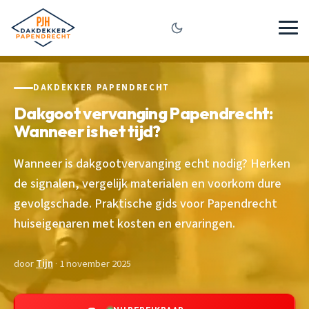
DAKDEKKER PAPENDRECHT
Dakgoot vervanging Papendrecht:
Wanneer is het tijd?
Wanneer is dakgootvervanging echt nodig? Herken
de signalen, vergelijk materialen en voorkom dure
gevolgschade. Praktische gids voor Papendrecht
huiseigenaren met kosten en ervaringen.
door
Tijn
· 1 november 2025