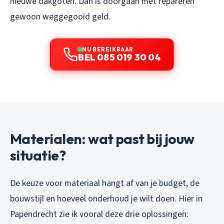
nieuwe dakgoten. Dan is doorgaan met repareren
gewoon weggegooid geld.
NU BEREIKBAAR
BEL 085 019 30 04
Materialen: wat past bij jouw
situatie?
De keuze voor materiaal hangt af van je budget, de
bouwstijl en hoeveel onderhoud je wilt doen. Hier in
Papendrecht zie ik vooral deze drie oplossingen: