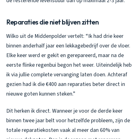
de resterende levensduur dan op maximaal 2-3 jaar.
Reparaties die niet blijven zitten
Wilko uit de Middenpolder vertelt: “Ik had drie keer
binnen anderhalf jaar een lekkagebedrijf over de vloer.
Elke keer werd er gekit en gerepareerd, maar na de
eerste flinke regenbui begon het weer. Uiteindelijk heb
ik via jullie complete vervanging laten doen. Achteraf
gezien had ik die €400 aan reparaties beter direct in
nieuwe goten kunnen steken.”
Dit herken ik direct. Wanneer je voor de derde keer
binnen twee jaar belt voor hetzelfde probleem, zijn de
totale reparatiekosten vaak al meer dan 60% van