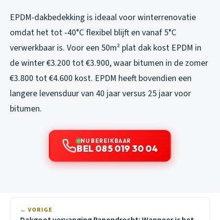
EPDM-dakbedekking is ideaal voor winterrenovatie
omdat het tot -40°C flexibel blijft en vanaf 5°C
verwerkbaar is. Voor een 50m² plat dak kost EPDM in
de winter €3.200 tot €3.900, waar bitumen in de zomer
€3.800 tot €4.600 kost. EPDM heeft bovendien een
langere levensduur van 40 jaar versus 25 jaar voor
bitumen.
NU BEREIKBAAR
BEL 085 019 30 04
← VORIGE