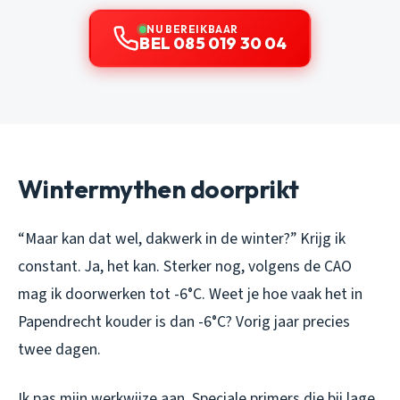
NU BEREIKBAAR
BEL 085 019 30 04
Wintermythen doorprikt
“Maar kan dat wel, dakwerk in de winter?” Krijg ik
constant. Ja, het kan. Sterker nog, volgens de CAO
mag ik doorwerken tot -6°C. Weet je hoe vaak het in
Papendrecht kouder is dan -6°C? Vorig jaar precies
twee dagen.
Ik pas mijn werkwijze aan. Speciale primers die bij lage