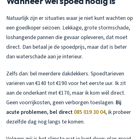
Wanneer wél spoed nodig is
Natuurlijk zijn er situaties waar je niet kunt wachten op
een goedkoper seizoen. Lekkage, grote stormschade,
loshangende pannen die gevaar opleveren, dat moet
direct. Dan betaal je de spoedprijs, maar dat is beter
dan waterschade aan je interieur.
Zelfs dan: bel meerdere dakdekkers. Spoedtarieven
variëren van €140 tot €190 voor het eerste uur. Ik zit
aan de onderkant met €170, maar ik kom wél direct.
Geen voorrijkosten, geen verborgen toeslagen.
Bij
acute problemen, bel direct
085 019 30 04
, ik probeer
dezelfde dag nog langs te komen.
Volgens mij is het slimste wat je kunt doen: plan groot