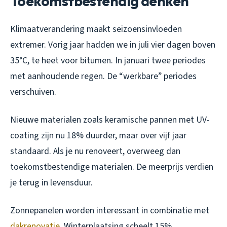
Toekomstbestendig denken
Klimaatverandering maakt seizoensinvloeden
extremer. Vorig jaar hadden we in juli vier dagen boven
35°C, te heet voor bitumen. In januari twee periodes
met aanhoudende regen. De “werkbare” periodes
verschuiven.
Nieuwe materialen zoals keramische pannen met UV-
coating zijn nu 18% duurder, maar over vijf jaar
standaard. Als je nu renoveert, overweeg dan
toekomstbestendige materialen. De meerprijs verdien
je terug in levensduur.
Zonnepanelen worden interessant in combinatie met
dakrenovatie
. Winterplaatsing scheelt 15%