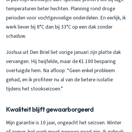
temperaturen beter hechten. Planning rond droge
perioden voor vochtgevoelige onderdelen. En eerlijk, ik
werk liever bij 8°C dan bij 33°C op een dak zonder
schaduw.
Joshua uit Den Briel liet vorige januari zijn platte dak
vervangen. Hij twijfelde, maar de €1.100 besparing
overtuigde hem. Na afloop: “Geen enkel probleem
gehad, en ik profiteer nu al van de betere isolatie
tijdens het stookseizoen.”
Kwaliteit blijft gewaarborgeerd
Mijn garantie is 10 jaar, ongeacht het seizoen. Winter
of zomer, het werk moet gewoon goed zijn. Ik gebruik