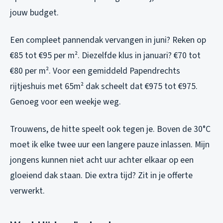
jouw budget.
Een compleet pannendak vervangen in juni? Reken op
€85 tot €95 per m². Diezelfde klus in januari? €70 tot
€80 per m². Voor een gemiddeld Papendrechts
rijtjeshuis met 65m² dak scheelt dat €975 tot €975.
Genoeg voor een weekje weg.
Trouwens, de hitte speelt ook tegen je. Boven de 30°C
moet ik elke twee uur een langere pauze inlassen. Mijn
jongens kunnen niet acht uur achter elkaar op een
gloeiend dak staan. Die extra tijd? Zit in je offerte
verwerkt.