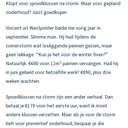
Klopt voor spoedklussen na storm. Maar voor
gepland
onderhoud? Juist goedkoper.
Vincent uit Westpolder belde me vorig jaar in
september. Slimme man. Hij had tijdens de
zomerstorm wat losliggende pannen gezien, maar
geen lekkage. “Kun je het voor de winter fixen?”
Natuurlijk. €680 voor 12m² pannen vervangen. Had hij
in juni gebeld voor hetzelfde werk? €890, plus drie
weken wachten.
Spoedklussen na storm zijn een ander verhaal. Dan
betaal je €170 voor het eerste uur, want ik moet
andere klussen verzetten. Maar als je
voor
de storm
belt voor preventief onderhoud, bespaar je die