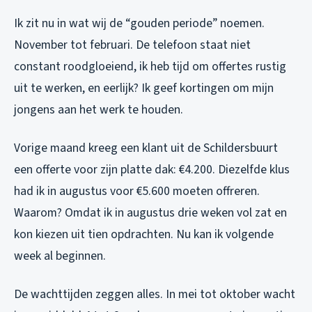
Ik zit nu in wat wij de “gouden periode” noemen.
November tot februari. De telefoon staat niet
constant roodgloeiend, ik heb tijd om offertes rustig
uit te werken, en eerlijk? Ik geef kortingen om mijn
jongens aan het werk te houden.
Vorige maand kreeg een klant uit de Schildersbuurt
een offerte voor zijn platte dak: €4.200. Diezelfde klus
had ik in augustus voor €5.600 moeten offreren.
Waarom? Omdat ik in augustus drie weken vol zat en
kon kiezen uit tien opdrachten. Nu kan ik volgende
week al beginnen.
De wachttijden zeggen alles. In mei tot oktober wacht