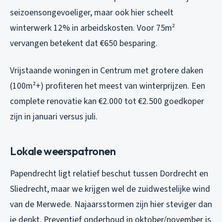
seizoensongevoeliger, maar ook hier scheelt
winterwerk 12% in arbeidskosten. Voor 75m²
vervangen betekent dat €650 besparing.
Vrijstaande woningen in Centrum met grotere daken
(100m²+) profiteren het meest van winterprijzen. Een
complete renovatie kan €2.000 tot €2.500 goedkoper
zijn in januari versus juli.
Lokale weerspatronen
Papendrecht ligt relatief beschut tussen Dordrecht en
Sliedrecht, maar we krijgen wel de zuidwestelijke wind
van de Merwede. Najaarsstormen zijn hier steviger dan
je denkt. Preventief onderhoud in oktober/november is