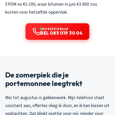
EPDM nu €3.200, waar bitumen in juni €3.800 zou
kosten voor hetzelfde oppervlak.
NU BEREIKBAAR
BEL 085 019 30 04
De zomerpiek die je
portemonnee leegtrekt
Mei tot augustus is gekkenwerk. Mijn telefoon staat
constant aan, offertes vlieg ik door, en ik kan kiezen uit
opdrachten. Dat klinkt prettig voor mij, minder voor